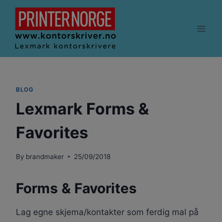
Skip
to
content
BLOG
Lexmark Forms &
Favorites
By
brandmaker
25/09/2018
Forms & Favorites
Lag egne skjema/kontakter som ferdig mal på